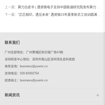
上一篇：
算力白皮书 | 遇贤微电子支持中国联通研究院发布算力服务原生技术方案
下一篇：
“芯芯相印，遇见未来” 遇贤微23年夏季新员工培训圆满完成
联系我们
广州总部地址：
广州黄埔区知识城广场A3栋
深圳研发中心地址：
深圳市南山区深圳湾生态科技园
商务咨询：
business@ysemi.cn
咨询电话：
020-82002754
招贤纳士：
business@ysemi.cn
新闻资讯