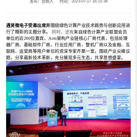
发布：创始人
时间：2023-07-17 16:15:38
遇贤微电子受邀出席并
围绕绿色计算产业技术趋势与创新应用进
行了精彩的主题分享。
同时，还有
来自绿色计算产业联盟会员
单位的近
200位嘉宾、Arm架构产业链核心厂商代表，包括处理
器厂商、基础软件厂商、行业应用厂商、整机厂商以及金融、互
联网、运营商等用户单位的资深专家齐聚一堂，围绕产业尖峰议
题，分享最新技术革新，充分展现多元生态，共享思想盛宴。