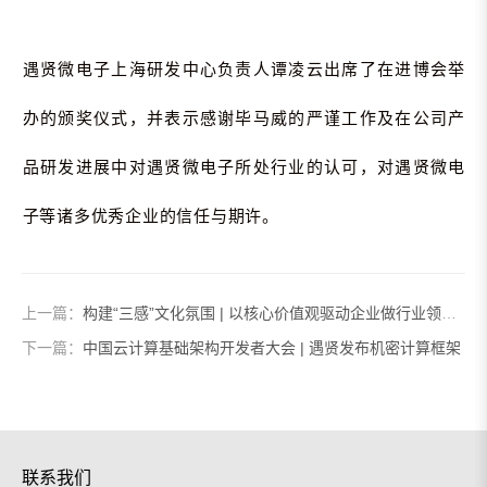
遇贤微电子上海研发中心负责人谭凌云出席了在进博会举
办的颁奖仪式，并表示感谢毕马威的严谨工作及在公司产
品研发进展中对遇贤微电子所处行业的认可，对遇贤微电
子等诸多优秀企业的信任与期许。
上一篇：
构建“三感”文化氛围 | 以核心价值观驱动企业做行业领跑者
下一篇：
中国云计算基础架构开发者大会 | 遇贤发布机密计算框架
联系我们