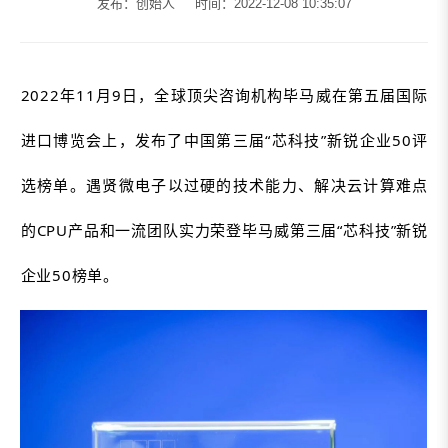
发布：创始人
时间：2022-12-08 10:35:07
2022年11月9日，全球顶尖咨询机构毕马威在第五届国际
进口博览会上，发布了中国第三届“芯科技”新锐企业50评
选榜单。遇贤微电子以过硬的技术能力、解决云计算难点
的CPU产品和一流团队实力荣登毕马威第三届“芯科技”新锐
企业50榜单。